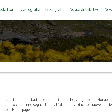
ede Flora
Cartografia
Bibliografia
Novità distributive
News
materiali d’erbario citati nelle schede floristiche, vengono menzionate 
per coloro che hanno segnalato novità distributive (incluse nuove specie p
eriodo in Home page.