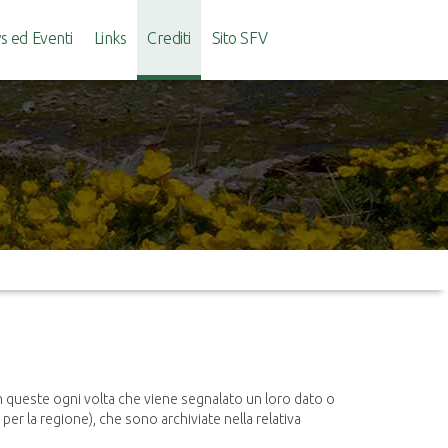
 ed Eventi
Links
Crediti
Sito SFV
in queste ogni volta che viene segnalato un loro dato o
er la regione), che sono archiviate nella relativa