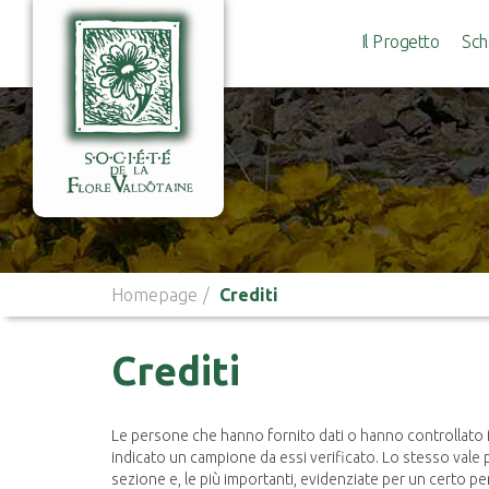
Il Progetto
Sch
Homepage
Crediti
Crediti
Le persone che hanno fornito dati o hanno controllato i 
indicato un campione da essi verificato. Lo stesso vale 
sezione e, le più importanti, evidenziate per un certo p