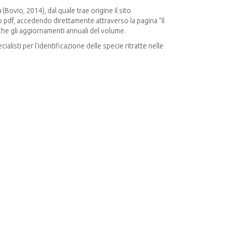
a
(Bovio, 2014), dal quale trae origine il sito
to pdf, accedendo direttamente attraverso la pagina “Il
che gli aggiornamenti annuali del volume.
ialisti per l'identificazione delle specie ritratte nelle