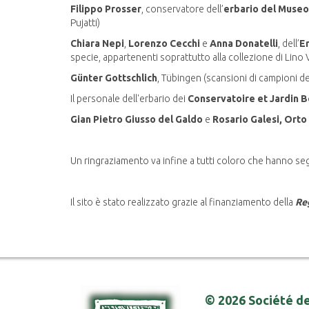
Filippo Prosser
, conservatore dell’
erbario del Museo
Pujatti)
Chiara Nepi
,
Lorenzo Cecchi
e
Anna Donatelli
, dell’
Er
specie, appartenenti soprattutto alla collezione di Lino
Günter Gottschlich
, Tübingen (scansioni di campioni d
Il personale dell'erbario dei
Conservatoire et Jardin B
Gian Pietro Giusso del Galdo
e
Rosario Galesi,
Orto 
Un ringraziamento va infine a tutti coloro che hanno seg
Il sito è stato realizzato grazie al finanziamento della
Reg
© 2026 Société de