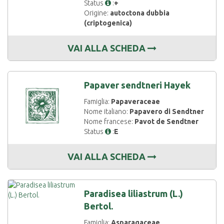
Status
:
+
Origine:
autoctona dubbia
(criptogenica)
VAI ALLA SCHEDA
Papaver sendtneri Hayek
Famiglia:
Papaveraceae
Nome italiano:
Papavero di Sendtner
Nome francese:
Pavot de Sendtner
Status
:
E
VAI ALLA SCHEDA
Paradisea liliastrum (L.)
Bertol.
Famiglia:
Asparagaceae