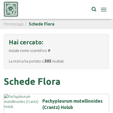
Toggl
navig
Homepage
Schede Flora
Hai cercato:
Iniziale nome scientifico:
P
305
La ricerca ha portato a
risultati.
Schede Flora
Pachypleurum mutellinoides
(Crantz) Holub