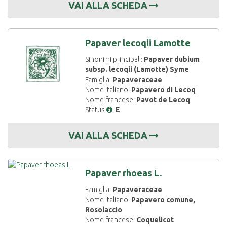
VAI ALLA SCHEDA
Papaver lecoqii Lamotte
Sinonimi principali:
Papaver dubium
subsp. lecoqii (Lamotte) Syme
Famiglia:
Papaveraceae
Nome italiano:
Papavero di Lecoq
Nome francese:
Pavot de Lecoq
Status
:
E
VAI ALLA SCHEDA
Papaver rhoeas L.
Famiglia:
Papaveraceae
Nome italiano:
Papavero comune,
Rosolaccio
Nome francese:
Coquelicot