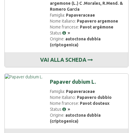
argemone (L.) C .Morales, R.Mend. &
Romero Garcia
Famiglia:
Papaveraceae
Nome italiano:
Papavero argemone
Nome francese:
Pavot argémone
Status
:
+
Origine:
autoctona dubbia
(criptogenica)
VAI ALLA SCHEDA
Papaver dubium L.
Famiglia:
Papaveraceae
Nome italiano:
Papavero dubbio
Nome francese:
Pavot douteux
Status
:
+
Origine:
autoctona dubbia
(criptogenica)