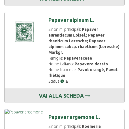
Papaver alpinum L.
Sinonimi principali:
Papaver
aurantiacum Loisel.; Papaver
rhaeticum Leresche; Papaver
alpinum subsp. rhaeticum (Leresche)
Markgr.
Famiglia:
Papaveraceae
Nome italiano:
Papavero dorato
Nome francese:
Pavot orangé, Pavot
rhétique
Status
:
E
VAI ALLA SCHEDA
Papaver argemone L.
Sinonimi principali:
Roemeria