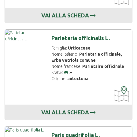
VAI ALLA SCHEDA
Parietaria officinalis L.
Famiglia:
Urticaceae
Nome italiano:
Parietaria officinale,
Erba vetriola comune
Nome francese:
Pariétaire officinale
Status
:
+
Origine:
autoctona
CARTOGRAF
DISPONIBIL
VAI ALLA SCHEDA
Paris quadrifolia L.