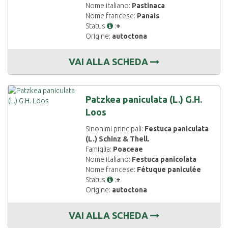
Nome italiano:
Pastinaca
Nome francese:
Panais
Status
:
+
Origine:
autoctona
VAI ALLA SCHEDA
Patzkea paniculata (L.) G.H.
Loos
Sinonimi principali:
Festuca paniculata
(L.) Schinz & Thell.
Famiglia:
Poaceae
Nome italiano:
Festuca panicolata
Nome francese:
Fétuque paniculée
Status
:
+
Origine:
autoctona
VAI ALLA SCHEDA