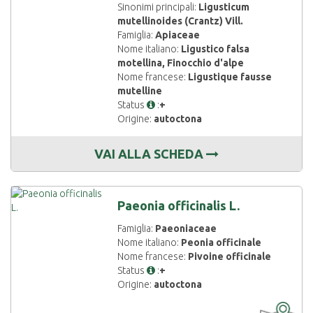
Sinonimi principali:
Ligusticum
mutellinoides (Crantz) Vill.
Famiglia:
Apiaceae
Nome italiano:
Ligustico falsa
motellina, Finocchio d'alpe
Nome francese:
Ligustique fausse
mutelline
Status
:
+
Origine:
autoctona
VAI ALLA SCHEDA
Paeonia officinalis L.
Famiglia:
Paeoniaceae
Nome italiano:
Peonia officinale
Nome francese:
Pivoine officinale
Status
:
+
Origine:
autoctona
CARTOGRAF