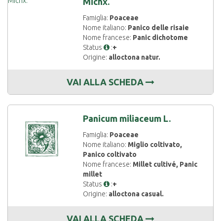
Michx.
Famiglia:
Poaceae
Nome italiano:
Panico delle risaie
Nome francese:
Panic dichotome
Status
:
+
Origine:
alloctona natur.
VAI ALLA SCHEDA
Panicum miliaceum L.
Famiglia:
Poaceae
Nome italiano:
Miglio coltivato,
Panico coltivato
Nome francese:
Millet cultivé, Panic
millet
Status
:
+
Origine:
alloctona casual.
VAI ALLA SCHEDA