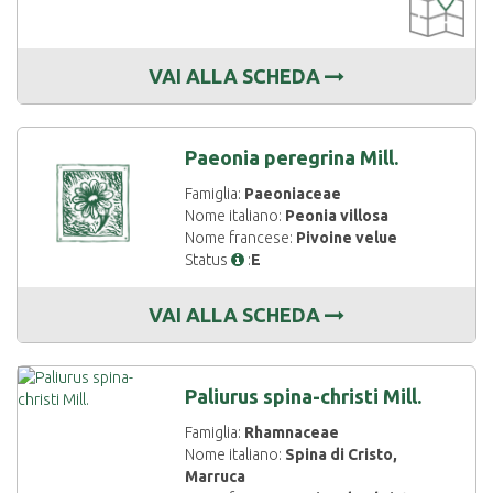
DISPONIBIL
VAI ALLA SCHEDA
Paeonia peregrina Mill.
Famiglia:
Paeoniaceae
Nome italiano:
Peonia villosa
Nome francese:
Pivoine velue
Status
:
E
VAI ALLA SCHEDA
Paliurus spina-christi Mill.
Famiglia:
Rhamnaceae
Nome italiano:
Spina di Cristo,
Marruca