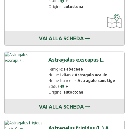
Status
:
+
Origine:
autoctona
CARTOGRAF
DISPONIBIL
VAI ALLA SCHEDA
Astragalus exscapus L.
Famiglia:
Fabaceae
Nome italiano:
Astragalo acaule
Nome francese:
Astragale sans tige
Status
:
+
Origine:
autoctona
VAI ALLA SCHEDA
Astragalus frigidus (L.) A.