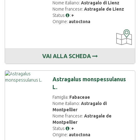
Nome italiano:
Astragalo di Lienz
Nome francese:
Astragale de Lienz
Status
:
+
Origine:
autoctona
CARTOGRAF
DISPONIBIL
VAI ALLA SCHEDA
Astragalus monspessulanus
L.
Famiglia:
Fabaceae
Nome italiano:
Astragalo di
Montpellier
Nome francese:
Astragale de
Montpellier
Status
:
+
Origine:
autoctona