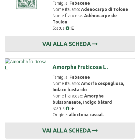
Famiglia:
Fabaceae
Nome italiano:
Adenocarpo di Tolone
Nome francese:
Adénocarpe de
Toulon
Status
:
E
VAI ALLA SCHEDA
Amorpha fruticosa L.
Famiglia:
Fabaceae
Nome italiano:
Amorfa cespugliosa,
Indaco bastardo
Nome francese:
Amorphe
buissonnante, Indigo bâtard
Status
:
+
Origine:
alloctona casual.
VAI ALLA SCHEDA