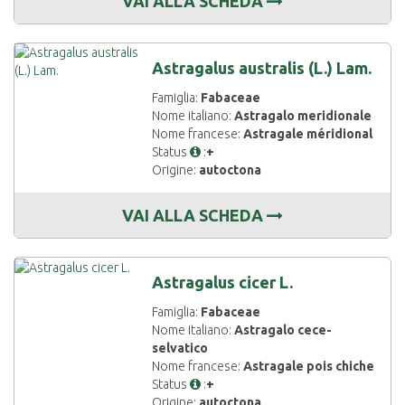
VAI ALLA SCHEDA
Astragalus australis (L.) Lam.
Famiglia:
Fabaceae
Nome italiano:
Astragalo meridionale
Nome francese:
Astragale méridional
Status
:
+
Origine:
autoctona
VAI ALLA SCHEDA
Astragalus cicer L.
Famiglia:
Fabaceae
Nome italiano:
Astragalo cece-
selvatico
Nome francese:
Astragale pois chiche
Status
:
+
Origine:
autoctona