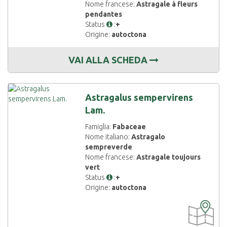
Nome francese:
Astragale à fleurs
pendantes
Status
:
+
Origine:
autoctona
VAI ALLA SCHEDA
Astragalus sempervirens
Lam.
Famiglia:
Fabaceae
Nome italiano:
Astragalo
sempreverde
Nome francese:
Astragale toujours
vert
Status
:
+
Origine:
autoctona
CARTOGRAF
DISPONIBIL