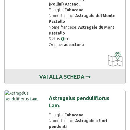
(Pollini) Arcang.
Famiglia:
Fabaceae
Nome italiano:
Astragalo del Monte
Pastello
Nome francese:
Astragale du Mont
Pastello
Status
:
+
Origine:
autoctona
CARTOGRAF
DISPONIBIL
VAI ALLA SCHEDA
Astragalus penduliflorus
Lam.
Famiglia:
Fabaceae
Nome italiano:
Astragalo a fiori
pendenti