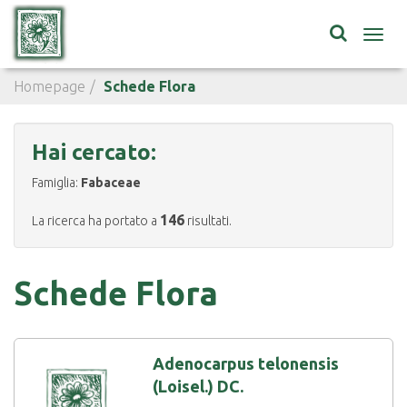
Toggl
navig
Homepage
Schede Flora
Hai cercato:
Famiglia:
Fabaceae
146
La ricerca ha portato a
risultati.
Schede Flora
Adenocarpus telonensis
(Loisel.) DC.