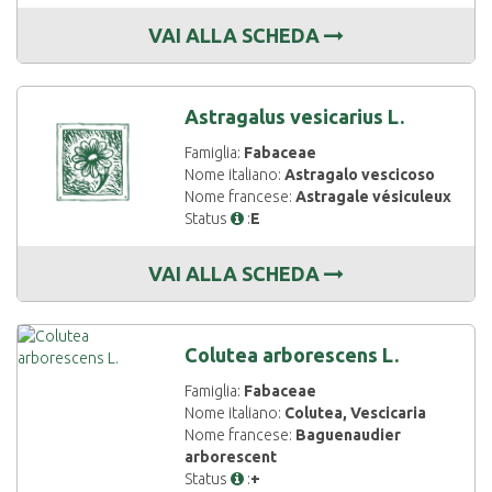
VAI ALLA SCHEDA
Astragalus vesicarius L.
Famiglia:
Fabaceae
Nome italiano:
Astragalo vescicoso
Nome francese:
Astragale vésiculeux
Status
:
E
VAI ALLA SCHEDA
Colutea arborescens L.
Famiglia:
Fabaceae
Nome italiano:
Colutea, Vescicaria
Nome francese:
Baguenaudier
arborescent
Status
:
+