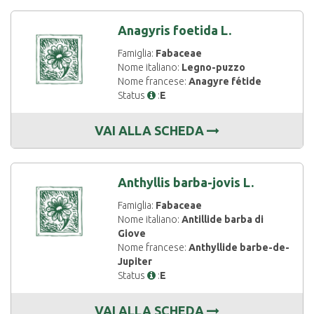
Anagyris foetida L.
Famiglia:
Fabaceae
Nome italiano:
Legno-puzzo
Nome francese:
Anagyre fétide
Status
:
E
VAI ALLA SCHEDA
Anthyllis barba-jovis L.
Famiglia:
Fabaceae
Nome italiano:
Antillide barba di
Giove
Nome francese:
Anthyllide barbe-de-
Jupiter
Status
:
E
VAI ALLA SCHEDA