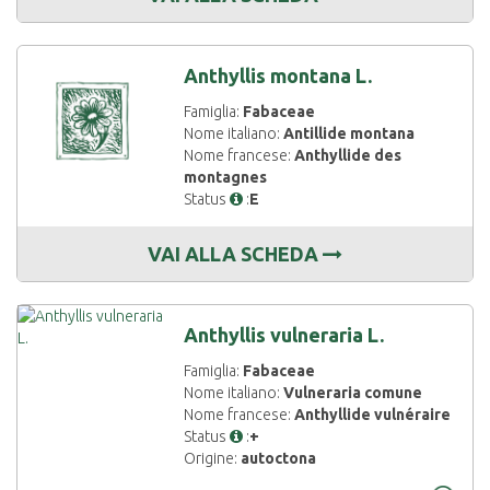
Anthyllis montana L.
Famiglia:
Fabaceae
Nome italiano:
Antillide montana
Nome francese:
Anthyllide des
montagnes
Status
:
E
VAI ALLA SCHEDA
Anthyllis vulneraria L.
Famiglia:
Fabaceae
Nome italiano:
Vulneraria comune
Nome francese:
Anthyllide vulnéraire
Status
:
+
Origine:
autoctona