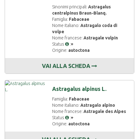
Sinonimi principali:
Astragalus
centralpinus Braun-Blanq.
Famiglia:
Fabaceae
Nome italiano:
Astragalo coda di
volpe
Nome francese:
Astragale vulpin
Status
:
+
Origine:
autoctona
VAI ALLA SCHEDA
Astragalus alpinus L.
Famiglia:
Fabaceae
Nome italiano:
Astragalo alpino
Nome francese:
Astragale des Alpes
Status
:
+
Origine:
autoctona