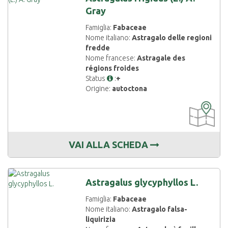
Gray
Famiglia:
Fabaceae
Nome italiano:
Astragalo delle regioni
fredde
Nome francese:
Astragale des
régions froides
Status
:
+
Origine:
autoctona
CARTOGRAF
DISPONIBIL
VAI ALLA SCHEDA
Astragalus glycyphyllos L.
Famiglia:
Fabaceae
Nome italiano:
Astragalo falsa-
liquirizia