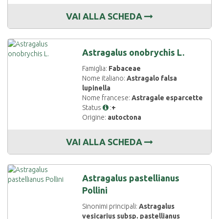
VAI ALLA SCHEDA
Astragalus onobrychis L.
Famiglia:
Fabaceae
Nome italiano:
Astragalo falsa
lupinella
Nome francese:
Astragale esparcette
Status
:
+
Origine:
autoctona
VAI ALLA SCHEDA
Astragalus pastellianus
Pollini
Sinonimi principali:
Astragalus
vesicarius subsp. pastellianus