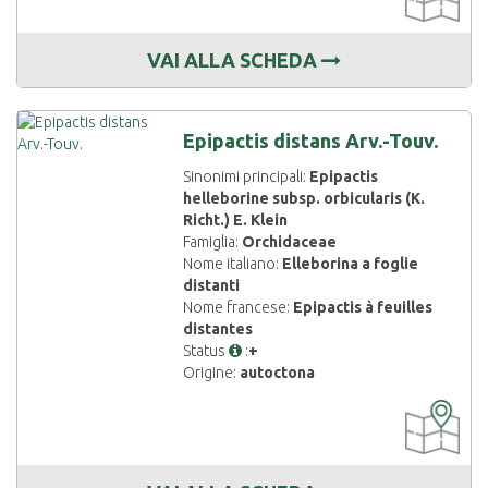
VAI ALLA SCHEDA
Epipactis distans Arv.-Touv.
Sinonimi principali:
Epipactis
helleborine subsp. orbicularis (K.
Richt.) E. Klein
Famiglia:
Orchidaceae
Nome italiano:
Elleborina a foglie
distanti
Nome francese:
Epipactis à feuilles
distantes
Status
:
+
Origine:
autoctona
CARTOGRAF
DISPONIBIL