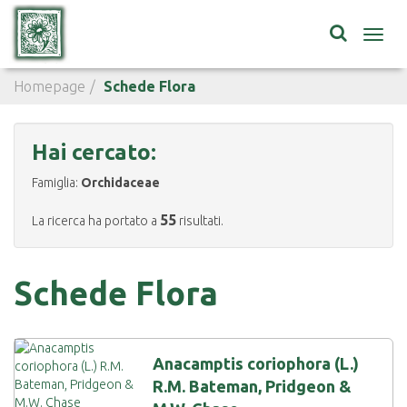
Toggl
navig
Homepage
Schede Flora
Hai cercato:
Famiglia:
Orchidaceae
55
La ricerca ha portato a
risultati.
Schede Flora
Anacamptis coriophora (L.)
R.M. Bateman, Pridgeon &