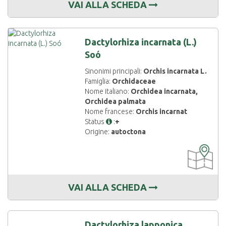
VAI ALLA SCHEDA
Dactylorhiza incarnata (L.)
Soó
Sinonimi principali:
Orchis incarnata L.
Famiglia:
Orchidaceae
Nome italiano:
Orchidea incarnata,
Orchidea palmata
Nome francese:
Orchis incarnat
Status
:
+
Origine:
autoctona
CARTOGRAF
DISPONIBIL
VAI ALLA SCHEDA
Dactylorhiza lapponica