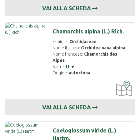
VAI ALLA SCHEDA
Chamorchis alpina (L.) Rich.
Famiglia:
Orchidaceae
Nome italiano:
Orchidea nana alpina
Nome francese:
Chamorchis des
Alpes
Status
:
+
Origine:
autoctona
CARTOGRAF
DISPONIBIL
VAI ALLA SCHEDA
Coeloglossum viride (L.)
Hartm.