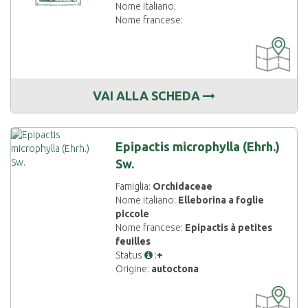
Nome italiano:
Nome francese:
CARTOGRAF
DISPONIBIL
VAI ALLA SCHEDA
Epipactis microphylla (Ehrh.)
Sw.
Famiglia:
Orchidaceae
Nome italiano:
Elleborina a foglie
piccole
Nome francese:
Epipactis à petites
feuilles
Status
:
+
Origine:
autoctona
CARTOGRAF
DISPONIBIL