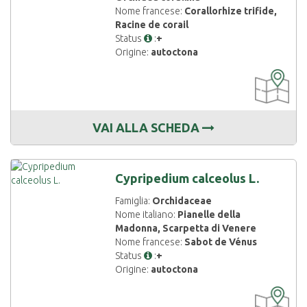
Nome francese:
Corallorhize trifide,
Racine de corail
Status
:
+
Origine:
autoctona
CARTOGRAF
DISPONIBIL
VAI ALLA SCHEDA
Cypripedium calceolus L.
Famiglia:
Orchidaceae
Nome italiano:
Pianelle della
Madonna, Scarpetta di Venere
Nome francese:
Sabot de Vénus
Status
:
+
Origine:
autoctona
CARTOGRAF
DISPONIBIL