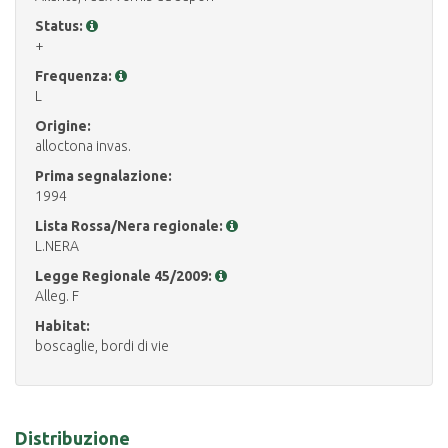
Status:
+
Frequenza:
L
Origine:
alloctona invas.
Prima segnalazione:
1994
Lista Rossa/Nera regionale:
L.NERA
Legge Regionale 45/2009:
Alleg. F
Habitat:
boscaglie, bordi di vie
Distribuzione