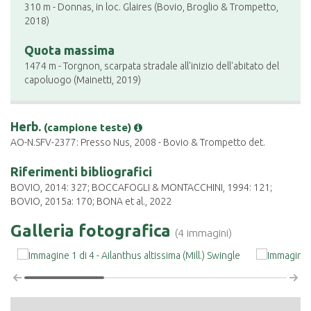
310 m - Donnas, in loc. Glaires (Bovio, Broglio & Trompetto,
2018)
Quota massima
1474 m - Torgnon, scarpata stradale all'inizio dell'abitato del
capoluogo (Mainetti, 2019)
Herb.
(campione teste)
AO-N.SFV-2377: Presso Nus, 2008 - Bovio & Trompetto det.
Riferimenti bibliografici
BOVIO, 2014: 327; BOCCAFOGLI & MONTACCHINI, 1994: 121;
BOVIO, 2015a: 170; BONA et al., 2022
Galleria fotografica
(4 immagini)