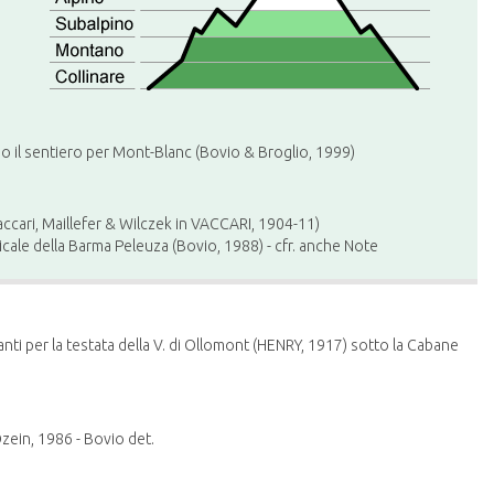
go il sentiero per Mont-Blanc (Bovio & Broglio, 1999)
Vaccari, Maillefer & Wilczek in VACCARI, 1904-11)
ticale della Barma Peleuza (Bovio, 1988) - cfr. anche Note
nti per la testata della V. di Ollomont (HENRY, 1917) sotto la Cabane
zein, 1986 - Bovio det.