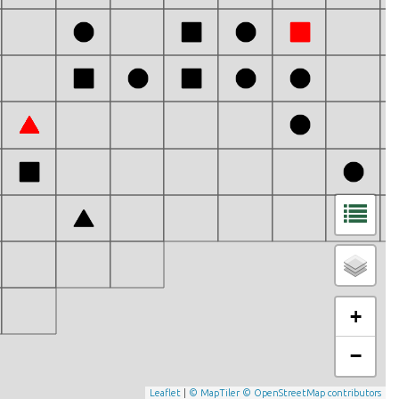
+
−
Leaflet
|
© MapTiler
© OpenStreetMap contributors