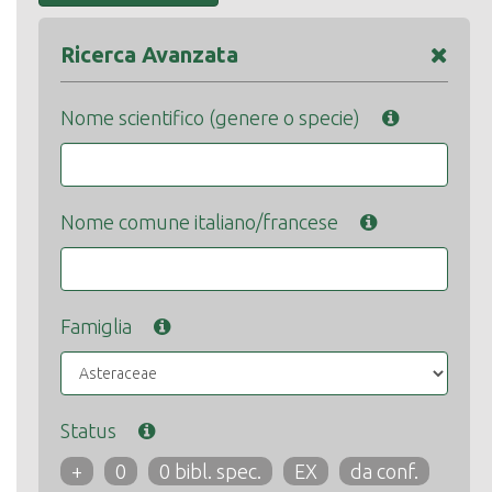
Ricerca Avanzata
Nome scientifico (genere o specie)
Nome comune italiano/francese
Famiglia
Status
+
0
0 bibl. spec.
EX
da conf.