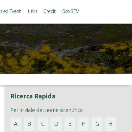
 ed Eventi
Links
Crediti
Sito SFV
Ricerca Rapida
Per iniziale del nome scientifico
A
B
C
D
E
F
G
H