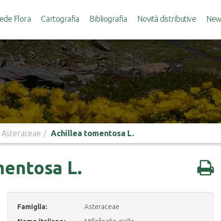
ede Flora
Cartografia
Bibliografia
Novità distributive
News
Asteraceae
Achillea tomentosa L.
mentosa L.
Famiglia:
Asteraceae