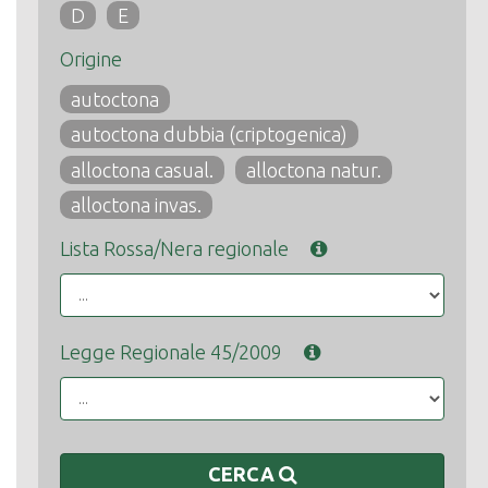
D
E
Origine
autoctona
autoctona dubbia (criptogenica)
alloctona casual.
alloctona natur.
alloctona invas.
Lista Rossa/Nera regionale
Legge Regionale 45/2009
CERCA