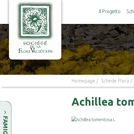
Il Progetto
Sch
Homepage
Schede Flora
Achillea to
FAMIGLIE