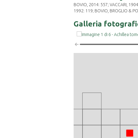
BOVIO, 2014: 557; VACCARI, 1904-11
1992: 119; BOVIO, BROGLIO & PO
Galleria fotograf