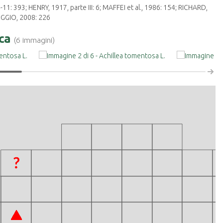
: 393; HENRY, 1917, parte III: 6; MAFFEI et al., 1986: 154; RICHARD,
GGIO, 2008: 226
ica
(6 immagini)