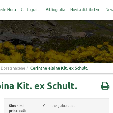
ede Flora
Cartografia
Bibliografia
Novità distributive
News
Boraginaceae
Cerinthe alpina Kit. ex Schult.
ina Kit. ex Schult.
Sinonimi
Cerinthe glabra auct.
principali: