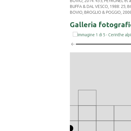
BOVIO, 2014: 435; PEYRONEL et al
BUFFA & DAL VESCO, 1988: 25; BO
BOVIO, BROGLIO & POGGIO, 2008
Galleria fotograf