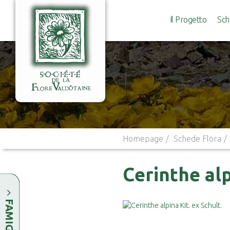
Il Progetto
Sch
Homepage
Schede Flora
Cerinthe alp
FAMIGLIE