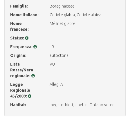
Famiglia:
Boraginaceae
Nome italiano:
Cerinte glabra, Cerinte alpina
Nome
Mélinet glabre
francese:
Status:
+
Frequenza:
LR
Origine:
autoctona
Lista
VU
Rossa/Nera
regionale:
Legge
Alleg. A
Regionale
45/2009:
Habitat:
megaforbieti, alneti di Ontano verde