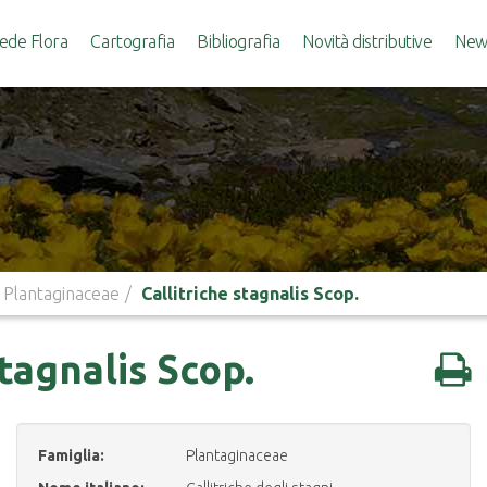
ede Flora
Cartografia
Bibliografia
Novità distributive
News
Plantaginaceae
Callitriche stagnalis Scop.
stagnalis Scop.
Famiglia:
Plantaginaceae