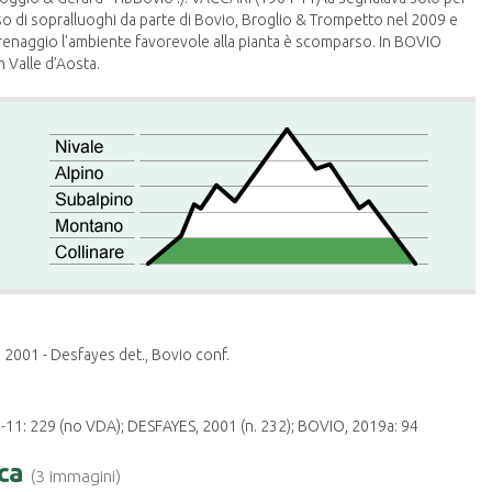
so di sopralluoghi da parte di Bovio, Broglio & Trompetto nel 2009 e
drenaggio l'ambiente favorevole alla pianta è scomparso. In BOVIO
n Valle d’Aosta.
2001 - Desfayes det., Bovio conf.
11: 229 (no VDA); DESFAYES, 2001 (n. 232); BOVIO, 2019a: 94
ica
(3 immagini)