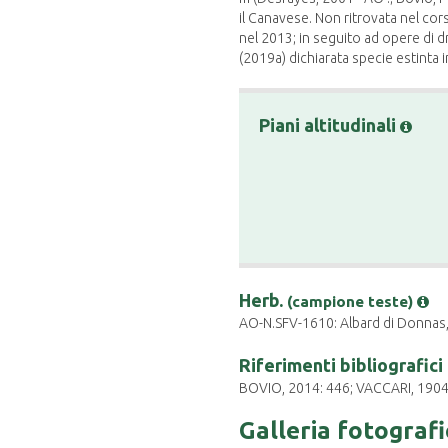
il Canavese. Non ritrovata nel cor
nel 2013; in seguito ad opere di 
(2019a) dichiarata specie estinta i
Piani altitudinali
Herb.
(campione teste)
AO-N.SFV-1610: Albard di Donnas, 
Riferimenti bibliografici
BOVIO, 2014: 446; VACCARI, 1904-
Galleria fotograf