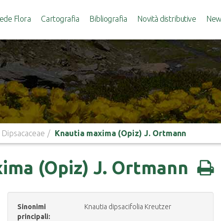
ede Flora
Cartografia
Bibliografia
Novità distributive
News
Dipsacaceae
Knautia maxima (Opiz) J. Ortmann
ima (Opiz) J. Ortmann
Sinonimi
Knautia dipsacifolia Kreutzer
principali: