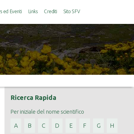
 ed Eventi
Links
Crediti
Sito SFV
Ricerca Rapida
Per iniziale del nome scientifico
A
B
C
D
E
F
G
H