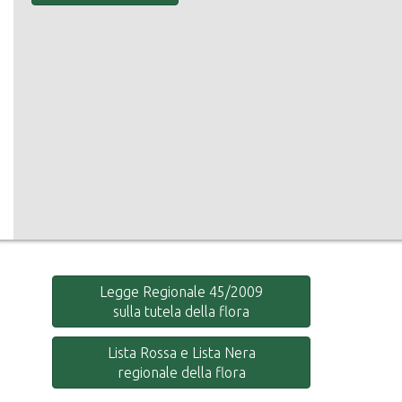
Legge Regionale 45/2009
sulla tutela della flora
Lista Rossa e Lista Nera
regionale della flora