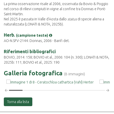
La prima osservazione risale al 2006, osservata da Bovio & Poggio
nel corso di rilievi compiuti in vigne al confine tra Donnas e Pont-
Saint-Martin.
Nel 2025 è passata in Valle d’Aosta dallo
status
di specie aliena a
naturalizzata (LONATI & NOTA, 2025b).
Herb.
(campione teste)
AO-N.SFV-2144: Donnas, 2006 - Banfi det.
Riferimenti bibliografici
BOVIO, 2014: 158; BOVIO et al., 2006: 104 (n. 300); LONATI & NOTA,
2025b: 111; BOVIO et al., 2025: 190
Galleria fotografica
(8 immagini)
Torna alla lista