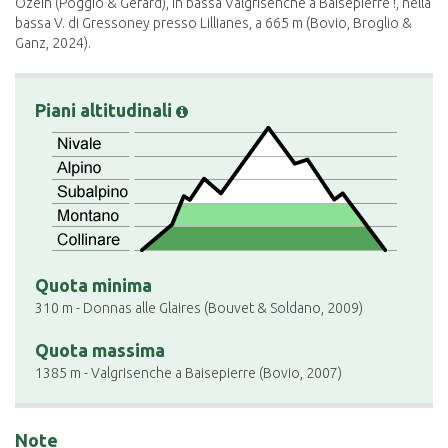
Ozein (Poggio & Gerard), in bassa Valgrisenche a Baisepierre !, nella
bassa V. di Gressoney presso Lillianes, a 665 m (Bovio, Broglio &
Ganz, 2024).
Piani altitudinali
Quota minima
310 m - Donnas alle Glaires (Bouvet & Soldano, 2009)
Quota massima
1385 m - Valgrisenche a Baisepierre (Bovio, 2007)
Note