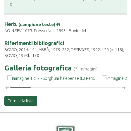
!)
Herb.
(campione teste)
AO-N.SFV-1075: Presso Nus, 1993 - Bovio det.
Riferimenti bibliografici
BOVIO, 2014: 144; ABBÀ, 1979: 282; DESFAYES, 1992: 120 (n. 118);
BOVIO, 1993b: 170
Galleria fotografica
(7 immagini)
Torna alla lista