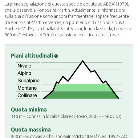
La prima segnalazione di questa specie è dovuta ad ABBA' (1979),
che la osservò a Pont-Saint-Martin. Attualmente le informazioni
sulla sua diffusione sono ancora frammentarie: appare frequente
tra Pont-Saint-Martin e Verrès, un po' meno diffusa fino a Nus !
Anche in V. d'Ayas a Challand-Saint-Victor, lungo la strada, fin verso
900 m (Desfayes - AO !). In espansione e da ricercare altrove.
Piani altitudinali
Quota minima
310 m - Donnas in località Glaires (Bovio, 2005 - HbBovio !)
Quota massima
900 m - V. d’Ayas a Challand-Saint-Victor (Desfayes, 1992 - AO