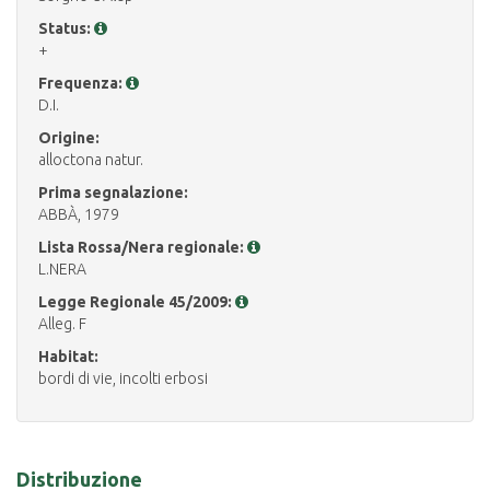
Status:
+
Frequenza:
D.I.
Origine:
alloctona natur.
Prima segnalazione:
ABBÀ, 1979
Lista Rossa/Nera regionale:
L.NERA
Legge Regionale 45/2009:
Alleg. F
Habitat:
bordi di vie, incolti erbosi
Distribuzione