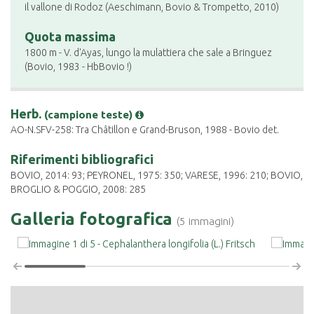
il vallone di Rodoz (Aeschimann, Bovio & Trompetto, 2010)
Quota massima
1800 m - V. d'Ayas, lungo la mulattiera che sale a Bringuez
(Bovio, 1983 - HbBovio !)
Herb.
(campione teste)
AO-N.SFV-258: Tra Châtillon e Grand-Bruson, 1988 - Bovio det.
Riferimenti bibliografici
BOVIO, 2014: 93; PEYRONEL, 1975: 350; VARESE, 1996: 210; BOVIO,
BROGLIO & POGGIO, 2008: 285
Galleria fotografica
(5 immagini)