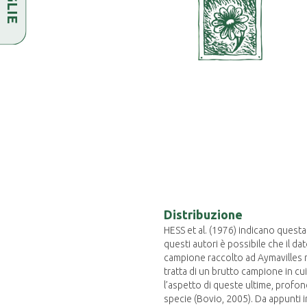
Distribuzione
HESS et al. (1976) indicano ques
questi autori è possibile che il da
campione raccolto ad Aymavilles ne
tratta di un brutto campione in cu
l’aspetto di queste ultime, profon
specie (Bovio, 2005). Da appunti in