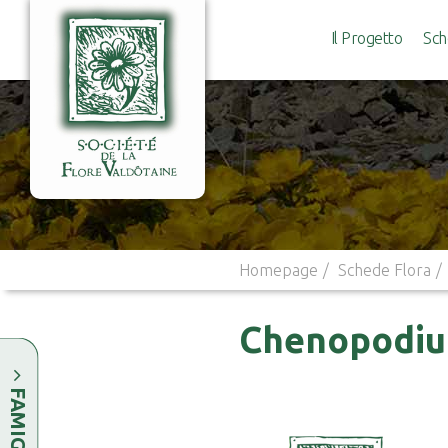
Il Progetto
Sch
Homepage
Schede Flora
Chenopodium
FAMIGLIE