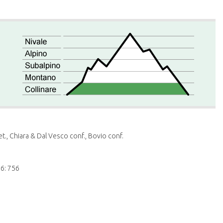
t., Chiara & Dal Vesco conf., Bovio conf.
76: 756