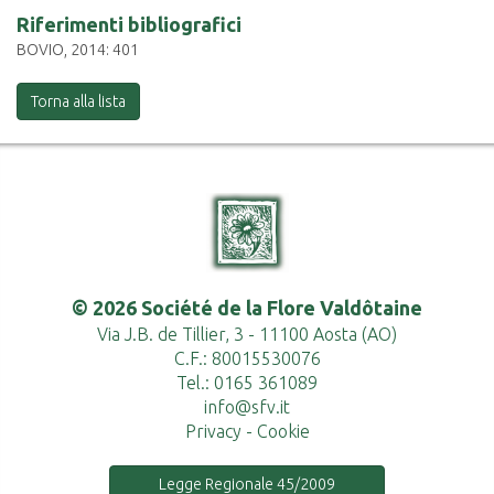
Riferimenti bibliografici
BOVIO, 2014: 401
Torna alla lista
© 2026 Société de la Flore Valdôtaine
Via J.B. de Tillier, 3 - 11100 Aosta (AO)
C.F.: 80015530076
Tel.: 0165 361089
info@sfv.it
Privacy
-
Cookie
Legge Regionale 45/2009