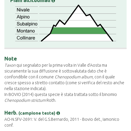
Piani altitudinali
Note
Taxon
qui segnalato per la prima volta in Valle d’Aosta ma
sicuramente la sua diffusione è sottovalutata dato che è
confondibile con il comune
Chenopodium album
, con il quale
cresce spesso a stretto contatto (come si verifica del resto anche
nella stazione indicata).
In BOVIO (2014) questa specie è stata trattata sotto il binomio
Chenopodium strictum
Roth.
Herb.
(campione teste)
AO-N.SFV-2691: V. del G.S.Bernardo, 2011 - Bovio det., Iamonico
conf.