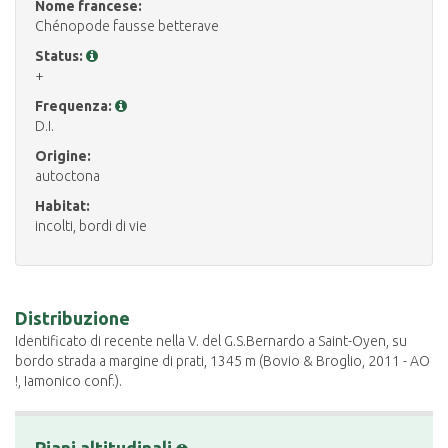
Nome francese:
Chénopode fausse betterave
Status:
+
Frequenza:
D.I.
Origine:
autoctona
Habitat:
incolti, bordi di vie
Distribuzione
Identificato di recente nella V. del G.S.Bernardo a Saint-Oyen, su
bordo strada a margine di prati, 1345 m (Bovio & Broglio, 2011 - AO
!, Iamonico conf.).