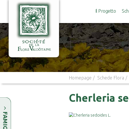
Il Progetto
Sch
Homepage
Schede Flora
Cherleria se
FAMIGLIE