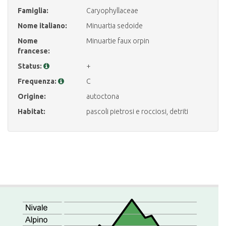
Famiglia:
Caryophyllaceae
Nome italiano:
Minuartia sedoide
Nome
Minuartie faux orpin
francese:
Status:
+
Frequenza:
C
Origine:
autoctona
Habitat:
pascoli pietrosi e rocciosi, detriti