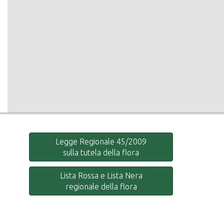
Legge Regionale 45/2009
sulla tutela della flora
Lista Rossa e Lista Nera
regionale della flora