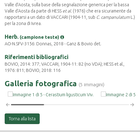
Valle d’Aosta, sulla base della segnalazione generica per la bassa
Valle d'Aosta da parte di HESS
et al.
(1976) che era sicuramente da
rapportarsi a un dato di VACCARI (1904-11, sub
C. campanulatum
L.)
per la zona di Ivrea.
Herb.
(campione teste)
AO-N.SFV-3156: Donnas, 2018 - Ganz & Bovio det.
Riferimenti bibliografici
BOVIO, 2014: 377; VACCARI, 1904-11: 82 (no VDA); HESS et al.,
1976: 811; BOVIO, 2018: 116
Galleria fotografica
(5 immagini)
Torna alla lista