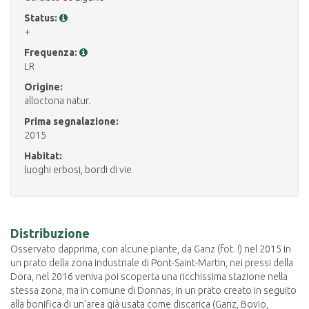
Status:
+
Frequenza:
LR
Origine:
alloctona natur.
Prima segnalazione:
2015
Habitat:
luoghi erbosi, bordi di vie
Distribuzione
Osservato dapprima, con alcune piante, da Ganz (fot. !) nel 2015 in
un prato della zona industriale di Pont-Saint-Martin, nei pressi della
Dora, nel 2016 veniva poi scoperta una ricchissima stazione nella
stessa zona, ma in comune di Donnas, in un prato creato in seguito
alla bonifica di un’area già usata come discarica (Ganz, Bovio,