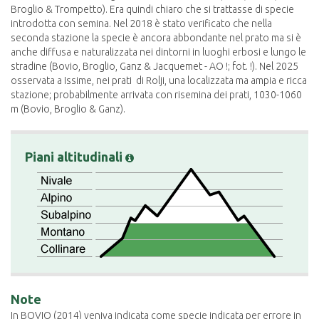
Broglio & Trompetto). Era quindi chiaro che si trattasse di specie
introdotta con semina. Nel 2018 è stato verificato che nella
seconda stazione la specie è ancora abbondante nel prato ma si è
anche diffusa e naturalizzata nei dintorni in luoghi erbosi e lungo le
stradine (Bovio, Broglio, Ganz & Jacquemet - AO !; fot. !). Nel 2025
osservata a Issime, nei prati di Rolji, una localizzata ma ampia e ricca
stazione; probabilmente arrivata con risemina dei prati, 1030-1060
m (Bovio, Broglio & Ganz).
Piani altitudinali
Note
In BOVIO (2014) veniva indicata come specie indicata per errore in